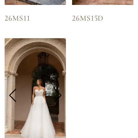
26MS11
26MS15D