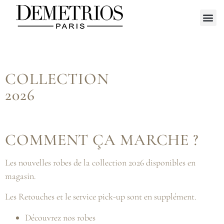
Collection 20
Informations
Prendr
COLLECTION
2026
COMMENT ÇA MARCHE ?
Les nouvelles robes de la collection 2026 disponibles en
magasin.
Les Retouches et le service pick-up sont en supplément.
Découvrez nos robes