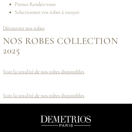
Prenez Rendez-vous
Selectionnez vos robes à essayer.
Découvrez nos robes
NOS ROBES COLLECTION
2025
Voir la totalité de nos robes disponibles
Voir la totalité de nos robes disponibles